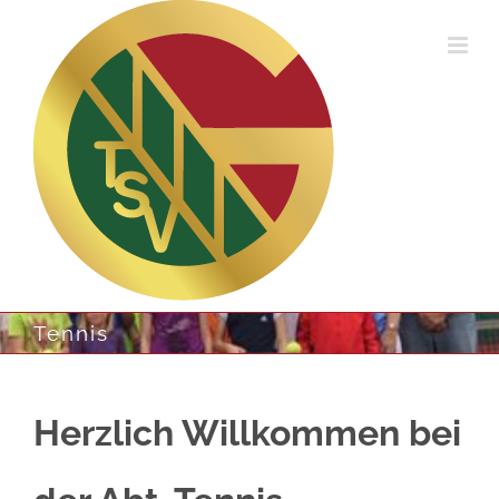
Zum
Inhalt
springen
Tennis
Herzlich Willkommen bei