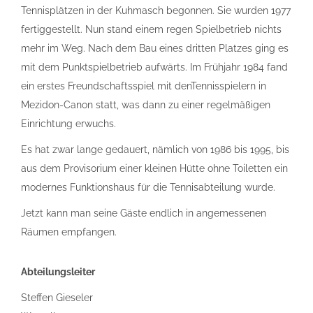
Tennisplätzen in der Kuhmasch begonnen. Sie wurden 1977
fertiggestellt. Nun stand einem regen Spielbetrieb nichts
mehr im Weg. Nach dem Bau eines dritten Platzes ging es
mit dem Punktspielbetrieb aufwärts. Im Frühjahr 1984 fand
ein erstes Freundschaftsspiel mit den
Tennisspielern in
Mezidon-Canon statt, was dann zu einer regelmäßigen
Einrichtung erwuchs.
Es hat zwar lange gedauert, nämlich von 1986 bis 1995, bis
aus dem Provisorium einer kleinen Hütte ohne Toiletten ein
modernes Funktionshaus für die Tennisabteilung wurde.
Jetzt kann man seine Gäste endlich in angemessenen
Räumen empfangen.
Abteilungsleiter
Steffen Gieseler