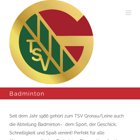
Zum
Inhalt
springen
Badminton
Seit dem Jahr 1986 gehört zum TSV Gronau/Leine auch
die Abteilung Badminton– dem Sport, der Geschick,
Schnelligkeit und Spaß vereint! Perfekt für alle