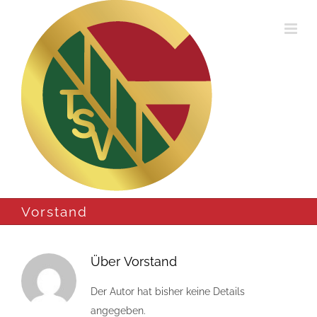
Zum
Inhalt
springen
Vorstand
Über
Vorstand
Der Autor hat bisher keine Details
angegeben.