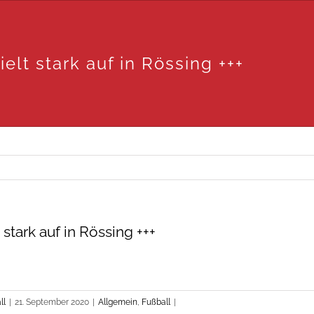
ielt stark auf in Rössing +++
 stark auf in Rössing +++
ll
|
21. September 2020
|
Allgemein
,
Fußball
|