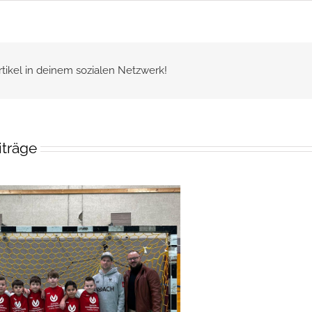
rtikel in deinem sozialen Netzwerk!
iträge