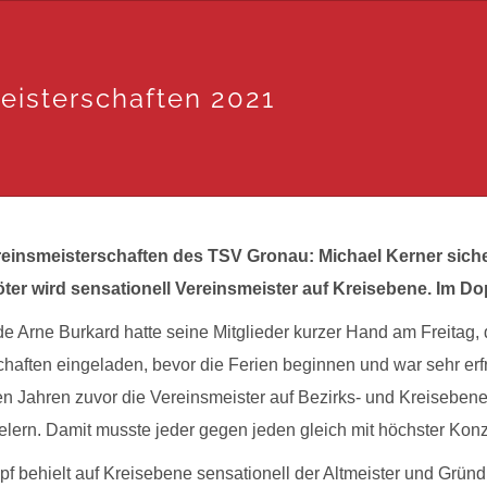
eisterschaften 2021
einsmeisterschaften des TSV Gronau: Michael Kerner sicher
er wird sensationell Vereinsmeister auf Kreisebene. Im Dop
de Arne Burkard hatte seine Mitglieder kurzer Hand am Freitag
haften eingeladen, bevor die Ferien beginnen und war sehr erfr
n Jahren zuvor die Vereinsmeister auf Bezirks- und Kreisebene 
elern. Damit musste jeder gegen jeden gleich mit höchster Kon
f behielt auf Kreisebene sensationell der Altmeister und Gründ