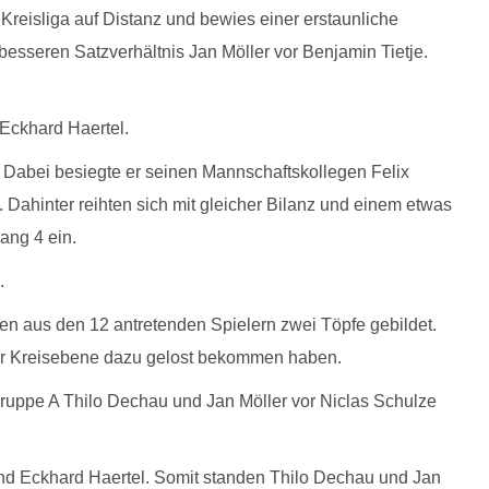
 Kreisliga auf Distanz und bewies einer erstaunliche
 besseren Satzverhältnis Jan Möller vor Benjamin Tietje.
 Eckhard Haertel.
 Dabei besiegte er seinen Mannschaftskollegen Felix
 Dahinter reihten sich mit gleicher Bilanz und einem etwas
ang 4 ein.
.
en aus den 12 antretenden Spielern zwei Töpfe gebildet.
 der Kreisebene dazu gelost bekommen haben.
Gruppe A Thilo Dechau und Jan Möller vor Niclas Schulze
nd Eckhard Haertel. Somit standen Thilo Dechau und Jan