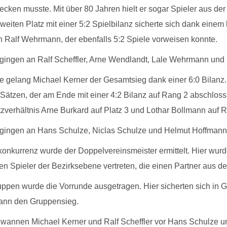
ecken musste. Mit über 80 Jahren hielt er sogar Spieler aus der
weiten Platz mit einer 5:2 Spielbilanz sicherte sich dank einem
an Ralf Wehrmann, der ebenfalls 5:2 Spiele vorweisen konnte.
 gingen an Ralf Scheffler, Arne Wendlandt, Lale Wehrmann und
e gelang Michael Kerner der Gesamtsieg dank einer 6:0 Bilanz.
Sätzen, der am Ende mit einer 4:2 Bilanz auf Rang 2 abschloss.
zverhältnis Arne Burkard auf Platz 3 und Lothar Bollmann auf R
7 gingen an Hans Schulze, Niclas Schulze und Helmut Hoffmann
onkurrenz wurde der Doppelvereinsmeister ermittelt. Hier wurd
ren Spieler der Bezirksebene vertreten, die einen Partner aus
uppen wurde die Vorrunde ausgetragen. Hier sicherten sich in 
ann den Gruppensieg.
wannen Michael Kerner und Ralf Scheffler vor Hans Schulze u