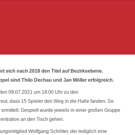
t sich nach 2018 den Titel auf Bezirksebene.
pel sind Thilo Dechau und Jan Möller erfolgreich.
, den 09.07.2021 um 18:00 Uhr zu den
eut, dass 15 Spieler den Weg in die Halle fanden. So
ermittelt. Gespielt wurde jeweils in einer großen Gruppe
zentration an den Tisch gehen.
ungsmitglied Wolfgang Schröter, der lediglich eine