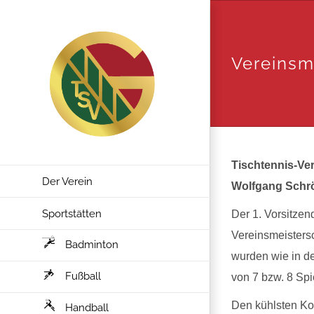
Zum
Inhalt
springen
Vereinsm
Tischtennis-Ver
Der Verein
Wolfgang Schröt
Sportstätten
Der 1. Vorsitzen
Vereinsmeistersc
Badminton
wurden wie in de
Fußball
von 7 bzw. 8 Spi
Den kühlsten Kop
Handball