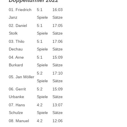
Doppelturnier 2022
01. Friedrich
5:1
16:03
Janz
Spiele
Sätze
02. Daniel
5:1
17:05
Stolk
Spiele
Sätze
03. Thilo
5:1
17:06
Dechau
Spiele
Sätze
04. Arne
5:1
15:09
Burkard
Spiele
Sätze
5:2
17:10
05. Jan Möller
Spiele
Sätze
06. Gerrit
5:2
15:09
Urbanke
Spiele
Sätze
07. Hans
4:2
13:07
Schulze
Spiele
Sätze
08. Manuel
4:2
12:06